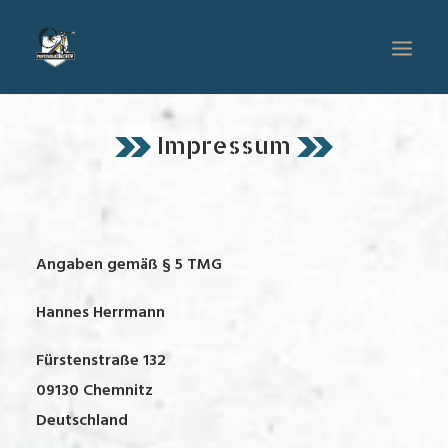
Impressum
HOME
SHOW
TEAM
REFERENZEN
Angaben gemäß § 5 TMG
KONTAKT / BOOKING
Hannes Herrmann
Fürstenstraße 132
09130 Chemnitz
Deutsch­land