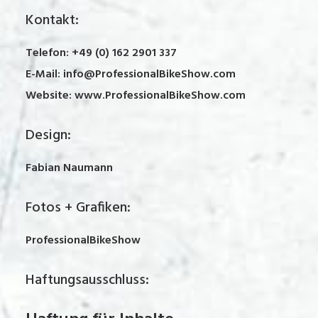
Kontakt:
Te­le­fon: +49 (0) 162 2901 337
E-Mail:
info@ProfessionalBikeShow.com
Website:
www.ProfessionalBikeShow.com
Design:
Fabian Naumann
Fotos + Grafiken:
ProfessionalBikeShow
Haftungsausschluss: