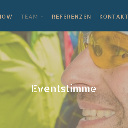
HOW
TEAM
REFERENZEN
KONTAKT
Eventstimme