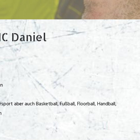
C Daniel
en
port aber auch Basketball, Fußball, Floorball, Handball,
h