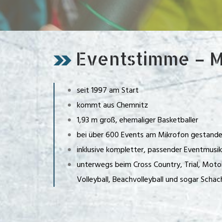
Eventstimme – M
seit 1997 am Start
kommt aus Chemnitz
1,93 m groß, ehemaliger Basketballer
bei über 600 Events am Mikrofon gestand
inklusive kompletter, passender Eventmusik
unterwegs beim Cross Country, Trial, Motors
Volleyball, Beachvolleyball und sogar Schac