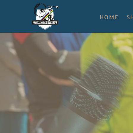
HOME
S